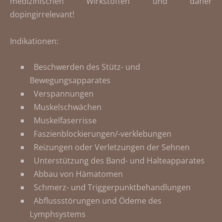
medizinischen Wirkstoffen und daher
dopingirrelevant!
Indikationen:
Beschwerden des Stütz- und
Bewegungsapparates
Verspannungen
Muskelschwächen
Muskelfaserrisse
Faszienblockierungen/-verklebungen
Reizungen oder Verletzungen der Sehnen
Unterstützung des Band- und Halteapparates
Abbau von Hämatomen
Schmerz- und Triggerpunktbehandlungen
Abflussstörungen und Ödeme des
Lymphsystems